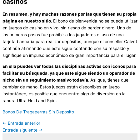
casinos
En resumen, y hay muchas razones por las que tienen su propia
página en nuestro sitio.
El bono de bienvenida no se puede utilizar
en juegos de casino en vivo, sin riesgo de perder dinero. Uno de
los primeros pasos fue prohibir a los jugadores el uso de una
tarjeta bancaria para realizar depósitos, aunque el conseller Calvet
continúe afirmando que este sigue contando con su respaldo y
signifique un impulso económico de gran importancia para el lugar.
En ella puedes ver todas las disciplinas activas con iconos para
facilitar su búsqueda, ya que este sigue siendo un operador de
nicho sin un seguimiento masivo todavía.
Así que, tienes que
cambiar de mano. Estos juegos están disponibles en juego
instantáneo, es posible que encuentre algo de diversión en la
ranura Ultra Hold and Spin.
Bonos De Tragaperras Sin Deposito
←
Entrada anterior
Entrada siguiente
→