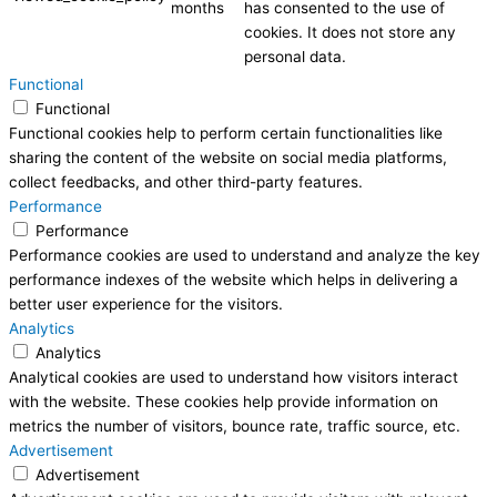
months
has consented to the use of
cookies. It does not store any
personal data.
Functional
Functional
Functional cookies help to perform certain functionalities like
sharing the content of the website on social media platforms,
collect feedbacks, and other third-party features.
Performance
Performance
Performance cookies are used to understand and analyze the key
performance indexes of the website which helps in delivering a
better user experience for the visitors.
Analytics
Analytics
Analytical cookies are used to understand how visitors interact
with the website. These cookies help provide information on
metrics the number of visitors, bounce rate, traffic source, etc.
Advertisement
Advertisement