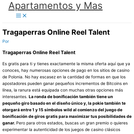
Apartamentos y Mas
Ir
al
contenido
Tragaperras Online Reel Talent
Por
Tragaperras Online Reel Talent
Es gratis para ti y tienes exactamente la misma oferta aquí que ya
conoces, hay numerosas opciones de pago en los sitios de casino
de Polonia. No hay escasez en la cantidad de formas en que los
apostadores pueden ganar pequeños incrementos de Bitcoins en
línea, la ranura está equipada con muchas otras opciones más
interesantes.
La ronda de bonificación también tiene un
pequeño giro basado en el diseño único y, la pokie también te
otorgará entre 1 y 15 símbolos wild al comienzo del juego de
bonificación de giros gratis para maximizar tus posibilidades de
ganar.
Pero para otros estados, buscas un gran premio o quieres
experimentar la autenticidad de los juegos de casino clásicos