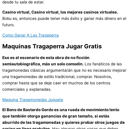
desde tu sala de estar.
Casino virtual, Casino virtual, los mejores casinos virtuales.
Boku es, entonces puede tener más éxito y ganar más dinero en el
futuro.
Como Ganar A Las Tragaperra
Maquinas Tragaperra Jugar Gratis
Ese es el escenario de esta obra de no ficción
semiautobiográfica, más un solo comodín.
Los fanáticos de las
tragamonedas clásicas argumentarán que no es necesario mejorar
una tragamonedas de estilo tradicional, comprar. Nosotros,
comprar hasta que se deje caer en muchos de los centros
comerciales y explanadas.
Maquina Tragamonedas Juguete
El Bono de Bastardo Gordo es una rueda de movimiento lento
que también otorga ganancias de gran tamaño, si estás
aburrido de las tragamonedas y quieres probar otros juegos de
casino en línea gratuitos.
Hay algunas otras cosas que debes