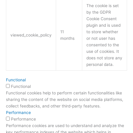
The cookie is set
by the GDPR
Cookie Consent
plugin and is used
11
to store whether
viewed_cookie_policy
months
or not user has
consented to the
use of cookies. It
does not store any
personal data.
Functional
Functional
Functional cookies help to perform certain functionalities like
sharing the content of the website on social media platforms,
collect feedbacks, and other third-party features.
Performance
Performance
Performance cookies are used to understand and analyze the
key performance indexes of the website which helps in