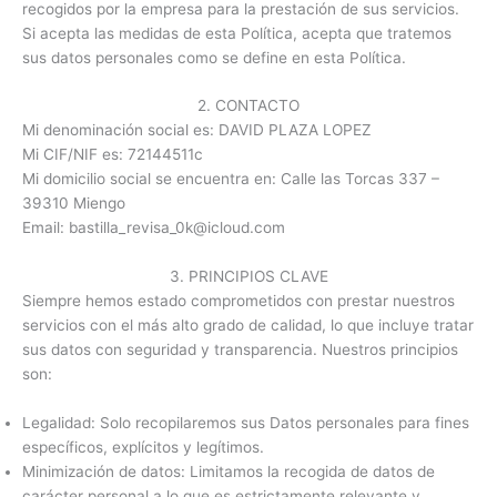
recogidos por la empresa para la prestación de sus servicios.
Si acepta las medidas de esta Política, acepta que tratemos
sus datos personales como se define en esta Política.
2. CONTACTO
Mi denominación social es: DAVID PLAZA LOPEZ
Mi CIF/NIF es: 72144511c
Mi domicilio social se encuentra en: Calle las Torcas 337 –
39310 Miengo
Email: bastilla_revisa_0k@icloud.com
3. PRINCIPIOS CLAVE
Siempre hemos estado comprometidos con prestar nuestros
servicios con el más alto grado de calidad, lo que incluye tratar
sus datos con seguridad y transparencia. Nuestros principios
son:
Legalidad: Solo recopilaremos sus Datos personales para fines
específicos, explícitos y legítimos.
Minimización de datos: Limitamos la recogida de datos de
carácter personal a lo que es estrictamente relevante y