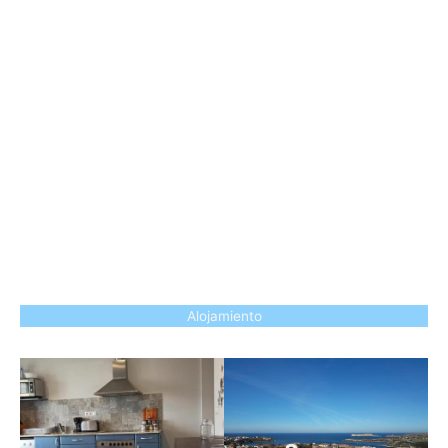
Alojamiento