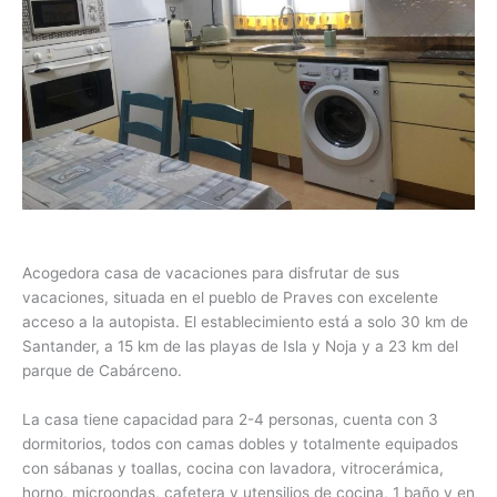
Acogedora casa de vacaciones para disfrutar de sus
vacaciones, situada en el pueblo de Praves con excelente
acceso a la autopista. El establecimiento está a solo 30 km de
Santander, a 15 km de las playas de Isla y Noja y a 23 km del
parque de Cabárceno.
La casa tiene capacidad para 2-4 personas, cuenta con 3
dormitorios, todos con camas dobles y totalmente equipados
con sábanas y toallas, cocina con lavadora, vitrocerámica,
horno, microondas, cafetera y utensilios de cocina, 1 baño y en