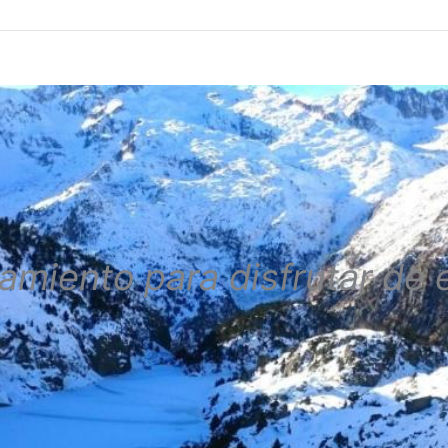
amiento para disfrutar de 