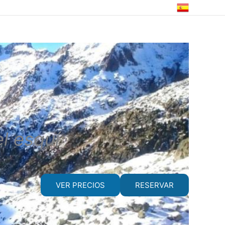
el esquí
VER PRECIOS
RESERVAR