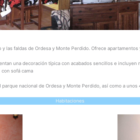
 y las faldas de Ordesa y Monte Perdido. Ofrece apartamentos y 
entan una decoración típica con acabados sencillos e incluyen 
n con sofá cama
l parque nacional de Ordesa y Monte Perdido, así como a unos 
Habitaciones